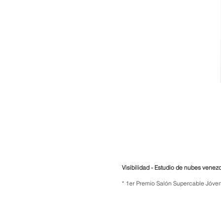
Visibilidad - Estudio de nubes venez
* 1er Premio Salón Supercable Jóve